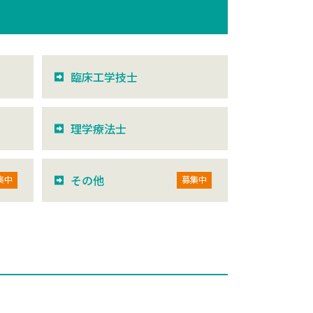
臨床工学技士
理学療法士
その他
集中
募集中