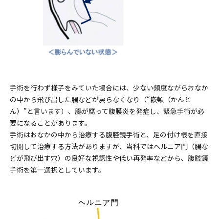
手術を行わず様子をみていた場合には、少ない頻度ながらおなか
の中から飛び出した腸などが戻らなくなり（“嵌頓（かんと
ん）”と言います）、腸が腐って腹膜炎を発症し、緊急手術が必
要になることがあります。
手術はおなかの中から治療する腹腔鏡手術と、足の付け根を直接
切開して治療する方法がありますが、当科ではヘルニア門（腸な
どが飛び出す穴）の良好な視認性や低い再発率などから、腹腔鏡
手術を第一選択としています。