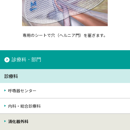
専用のシートで穴（ヘルニア門）を塞ぎます。
診療科・部門
診療科
呼吸器センター
内科・総合診療科
消化器外科